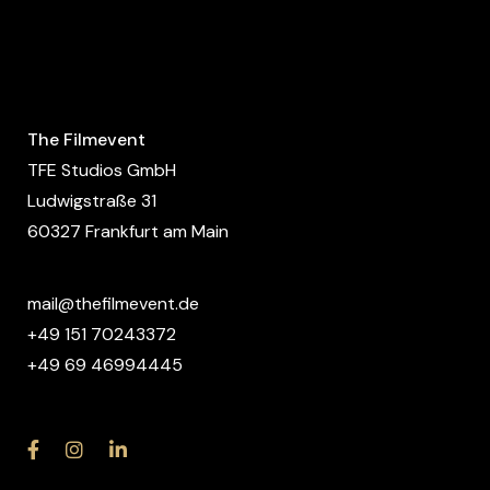
The Filmevent
TFE Studios GmbH
Ludwigstraße 31
60327 Frankfurt am Main
mail@thefilmevent.de
+49 151 70243372
+49 69 46994445