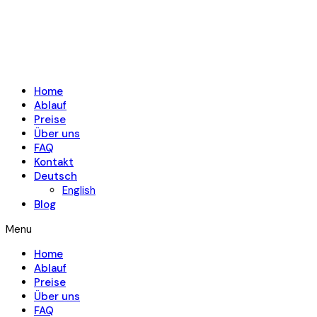
Home
Ablauf
Preise
Über uns
FAQ
Kontakt
Deutsch
English
Blog
Menu
Home
Ablauf
Preise
Über uns
FAQ