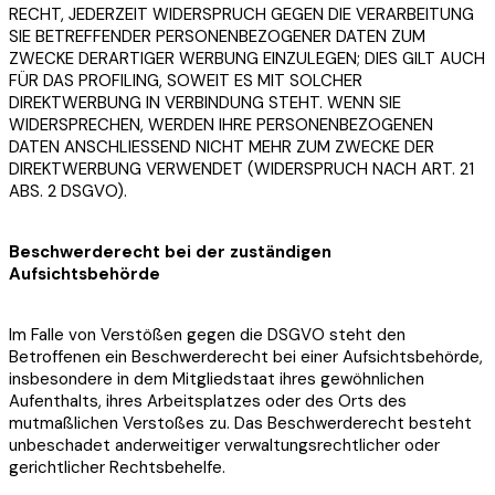
RECHT, JEDERZEIT WIDERSPRUCH GEGEN DIE VERARBEITUNG
SIE BETREFFENDER PERSONENBEZOGENER DATEN ZUM
ZWECKE DERARTIGER WERBUNG EINZULEGEN; DIES GILT AUCH
FÜR DAS PROFILING, SOWEIT ES MIT SOLCHER
DIREKTWERBUNG IN VERBINDUNG STEHT. WENN SIE
WIDERSPRECHEN, WERDEN IHRE PERSONENBEZOGENEN
DATEN ANSCHLIESSEND NICHT MEHR ZUM ZWECKE DER
DIREKTWERBUNG VERWENDET (WIDERSPRUCH NACH ART. 21
ABS. 2 DSGVO).
Beschwerderecht bei der zuständigen
Aufsichtsbehörde
Im Falle von Verstößen gegen die DSGVO steht den
Betroffenen ein Beschwerderecht bei einer Aufsichtsbehörde,
insbesondere in dem Mitgliedstaat ihres gewöhnlichen
Aufenthalts, ihres Arbeitsplatzes oder des Orts des
mutmaßlichen Verstoßes zu. Das Beschwerderecht besteht
unbeschadet anderweitiger verwaltungsrechtlicher oder
gerichtlicher Rechtsbehelfe.