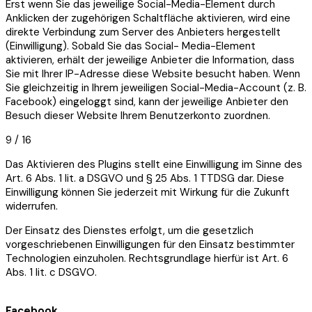
Erst wenn Sie das jeweilige Social-Media-Element durch
Anklicken der zugehörigen Schaltfläche aktivieren, wird eine
direkte Verbindung zum Server des Anbieters hergestellt
(Einwilligung). Sobald Sie das Social- Media-Element
aktivieren, erhält der jeweilige Anbieter die Information, dass
Sie mit Ihrer IP-Adresse diese Website besucht haben. Wenn
Sie gleichzeitig in Ihrem jeweiligen Social-Media-Account (z. B.
Facebook) eingeloggt sind, kann der jeweilige Anbieter den
Besuch dieser Website Ihrem Benutzerkonto zuordnen.
9 / 16
Das Aktivieren des Plugins stellt eine Einwilligung im Sinne des
Art. 6 Abs. 1 lit. a DSGVO und § 25 Abs. 1 TTDSG dar. Diese
Einwilligung können Sie jederzeit mit Wirkung für die Zukunft
widerrufen.
Der Einsatz des Dienstes erfolgt, um die gesetzlich
vorgeschriebenen Einwilligungen für den Einsatz bestimmter
Technologien einzuholen. Rechtsgrundlage hierfür ist Art. 6
Abs. 1 lit. c DSGVO.
Facebook