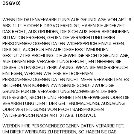
DSGVO)
WENN DIE DATENVERARBEITUNG AUF GRUNDLAGE VON ART. 6
ABS. 1 LIT. E ODER F DSGVO ERFOLGT, HABEN SIE JEDERZEIT
DAS RECHT, AUS GRÜNDEN, DIE SICH AUS IHRER BESONDEREN
SITUATION ERGEBEN, GEGEN DIE VERARBEITUNG IHRER
PERSONENBEZOGENEN DATEN WIDERSPRUCH EINZULEGEN;
DIES GILT AUCH FÜR EIN AUF DIESE BESTIMMUNGEN
GESTÜTZTES PROFILING. DIE JEWEILIGE RECHTSGRUNDLAGE,
AUF DENEN EINE VERARBEITUNG BERUHT, ENTNEHMEN SIE
DIESER DATENSCHUTZERKLÄRUNG. WENN SIE WIDERSPRUCH
EINLEGEN, WERDEN WIR IHRE BETROFFENEN
PERSONENBEZOGENEN DATEN NICHT MEHR VERARBEITEN, ES
SEI DENN, WIR KÖNNEN ZWINGENDE SCHUTZWÜRDIGE
GRÜNDE FÜR DIE VERARBEITUNG NACHWEISEN, DIE IHRE
INTERESSEN, RECHTE UND FREIHEITEN ÜBERWIEGEN ODER DIE
VERARBEITUNG DIENT DER GELTENDMACHUNG, AUSÜBUNG
ODER VERTEIDIGUNG VON RECHTSANSPRÜCHEN
(WIDERSPRUCH NACH ART. 21 ABS. 1 DSGVO).
WERDEN IHRE PERSONENBEZOGENEN DATEN VERARBEITET,
UM DIREKTWERBUNG ZU BETREIBEN, SO HABEN SIE DAS