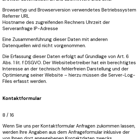
Browsertyp und Browserversion verwendetes Betriebssystem
Referrer URL
Hostname des zugreifenden Rechners Uhrzeit der
Serveranfrage IP-Adresse
Eine Zusammenführung dieser Daten mit anderen
Datenquellen wird nicht vorgenommen.
Die Erfassung dieser Daten erfolgt auf Grundlage von Art. 6
Abs. 1 lit. f DSGVO. Der Websitebetreiber hat ein berechtigtes
Interesse an der technisch fehlerfreien Darstellung und der
Optimierung seiner Website – hierzu müssen die Server-Log-
Files erfasst werden.
Kontaktformular
8 / 16
Wenn Sie uns per Kontaktformular Anfragen zukommen lassen,
werden Ihre Angaben aus dem Anfrageformular inklusive der
von Ihnen dort angegebenen Kontaktdaten zwecks