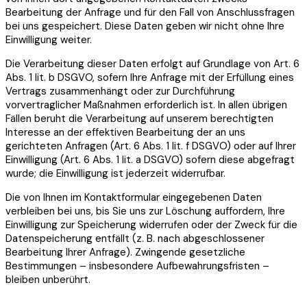
Bearbeitung der Anfrage und für den Fall von Anschlussfragen
bei uns gespeichert. Diese Daten geben wir nicht ohne Ihre
Einwilligung weiter.
Die Verarbeitung dieser Daten erfolgt auf Grundlage von Art. 6
Abs. 1 lit. b DSGVO, sofern Ihre Anfrage mit der Erfüllung eines
Vertrags zusammenhängt oder zur Durchführung
vorvertraglicher Maßnahmen erforderlich ist. In allen übrigen
Fällen beruht die Verarbeitung auf unserem berechtigten
Interesse an der effektiven Bearbeitung der an uns
gerichteten Anfragen (Art. 6 Abs. 1 lit. f DSGVO) oder auf Ihrer
Einwilligung (Art. 6 Abs. 1 lit. a DSGVO) sofern diese abgefragt
wurde; die Einwilligung ist jederzeit widerrufbar.
Die von Ihnen im Kontaktformular eingegebenen Daten
verbleiben bei uns, bis Sie uns zur Löschung auffordern, Ihre
Einwilligung zur Speicherung widerrufen oder der Zweck für die
Datenspeicherung entfällt (z. B. nach abgeschlossener
Bearbeitung Ihrer Anfrage). Zwingende gesetzliche
Bestimmungen – insbesondere Aufbewahrungsfristen –
bleiben unberührt.