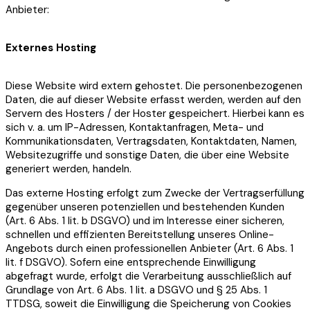
Anbieter:
Externes Hosting
Diese Website wird extern gehostet. Die personenbezogenen
Daten, die auf dieser Website erfasst werden, werden auf den
Servern des Hosters / der Hoster gespeichert. Hierbei kann es
sich v. a. um IP-Adressen, Kontaktanfragen, Meta- und
Kommunikationsdaten, Vertragsdaten, Kontaktdaten, Namen,
Websitezugriffe und sonstige Daten, die über eine Website
generiert werden, handeln.
Das externe Hosting erfolgt zum Zwecke der Vertragserfüllung
gegenüber unseren potenziellen und bestehenden Kunden
(Art. 6 Abs. 1 lit. b DSGVO) und im Interesse einer sicheren,
schnellen und effizienten Bereitstellung unseres Online-
Angebots durch einen professionellen Anbieter (Art. 6 Abs. 1
lit. f DSGVO). Sofern eine entsprechende Einwilligung
abgefragt wurde, erfolgt die Verarbeitung ausschließlich auf
Grundlage von Art. 6 Abs. 1 lit. a DSGVO und § 25 Abs. 1
TTDSG, soweit die Einwilligung die Speicherung von Cookies