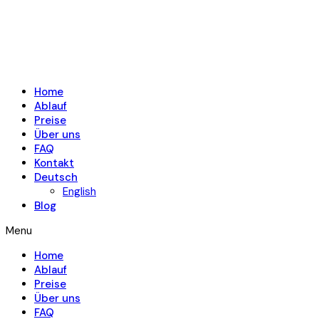
Home
Ablauf
Preise
Über uns
FAQ
Kontakt
Deutsch
English
Blog
Menu
Home
Ablauf
Preise
Über uns
FAQ