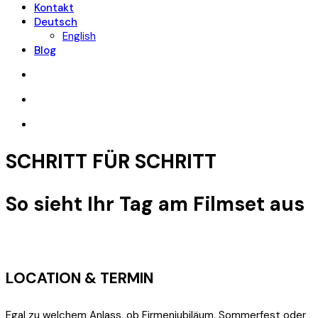
Kontakt
Deutsch
English
Blog
SCHRITT FÜR SCHRITT
So sieht Ihr Tag am Filmset aus
LOCATION & TERMIN
Egal zu welchem Anlass, ob Firmenjubiläum, Sommerfest oder