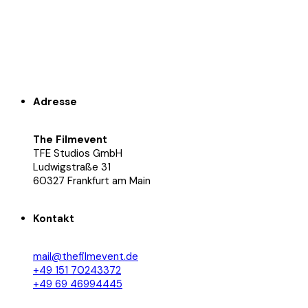
Adresse
The Filmevent
TFE Studios GmbH
Ludwigstraße 31
60327 Frankfurt am Main
Kontakt
mail@thefilmevent.de
+49 151 70243372
+49 69 46994445