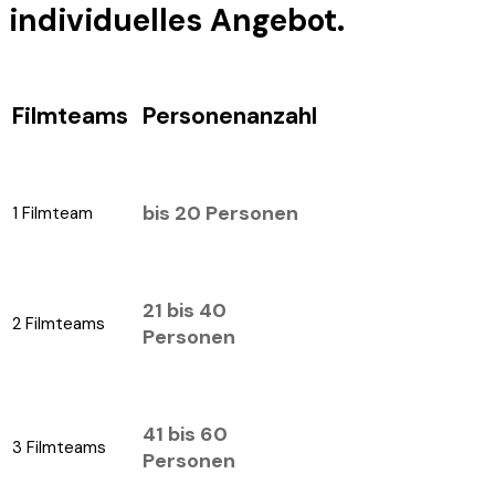
individuelles Angebot.
Filmteams
PersonenanzahI
bis 20 Personen
1 Filmteam
21 bis 40
2 Filmteams
Personen
41 bis 60
3 Filmteams
Personen