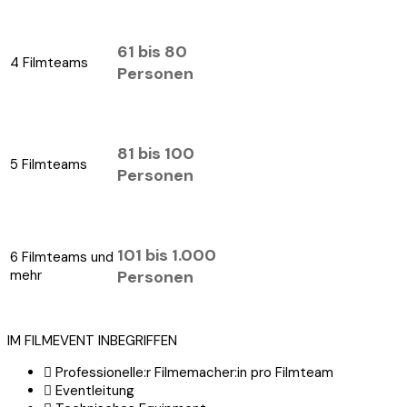
61 bis 80
4 Filmteams
Personen
81 bis 100
5 Filmteams
Personen
101 bis 1.000
6 Filmteams und
mehr
Personen
IM FILMEVENT INBEGRIFFEN
Professionelle:r Filmemacher:in pro Filmteam
Eventleitung