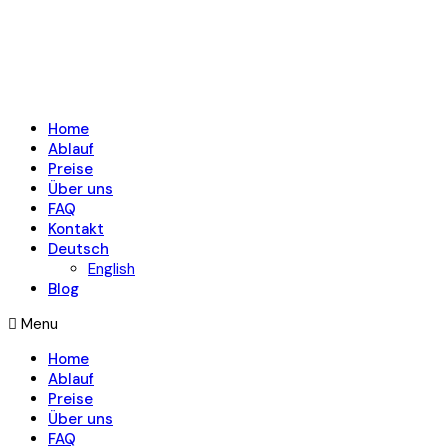
Home
Ablauf
Preise
Über uns
FAQ
Kontakt
Deutsch
English
Blog
Menu
Home
Ablauf
Preise
Über uns
FAQ