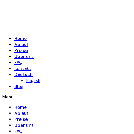
Home
Ablauf
Preise
Über uns
FAQ
Kontakt
Deutsch
English
Blog
Menu
Home
Ablauf
Preise
Über uns
FAQ